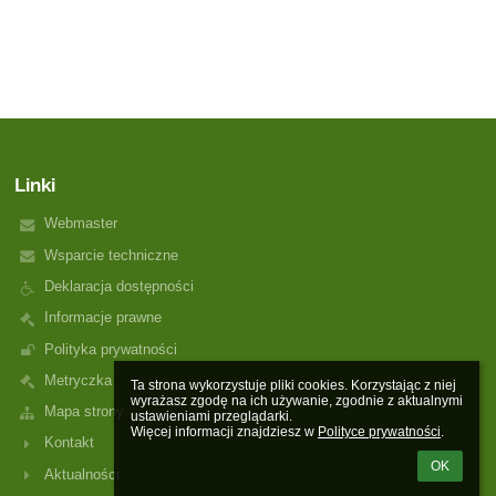
Linki
Webmaster
Wsparcie techniczne
Deklaracja dostępności
Informacje prawne
Polityka prywatności
Metryczka
Ta strona wykorzystuje pliki cookies. Korzystając z niej 
wyrażasz zgodę na ich używanie, zgodnie z aktualnymi 
Mapa strony
ustawieniami przeglądarki.

Więcej informacji znajdziesz w 
Polityce prywatności
.
Kontakt
OK
Aktualności