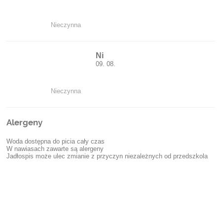
Nieczynna
Ni
09. 08.
Nieczynna
Alergeny
Woda dostępna do picia cały czas
W nawiasach zawarte są alergeny
Jadłospis może ulec zmianie z przyczyn niezależnych od przedszkola