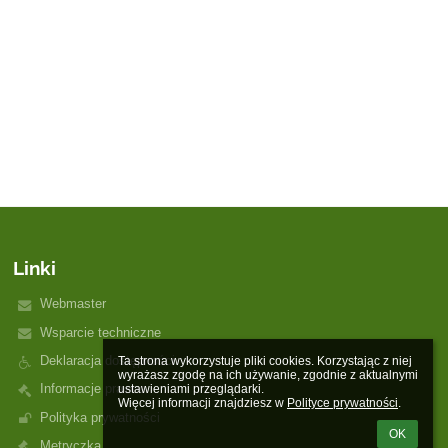
Linki
Webmaster
Wsparcie techniczne
Deklaracja dostępności
Ta strona wykorzystuje pliki cookies. Korzystając z niej 
wyrażasz zgodę na ich używanie, zgodnie z aktualnymi 
Informacje prawne
ustawieniami przeglądarki.

Więcej informacji znajdziesz w 
Polityce prywatności
.
Polityka prywatności
OK
Metryczka