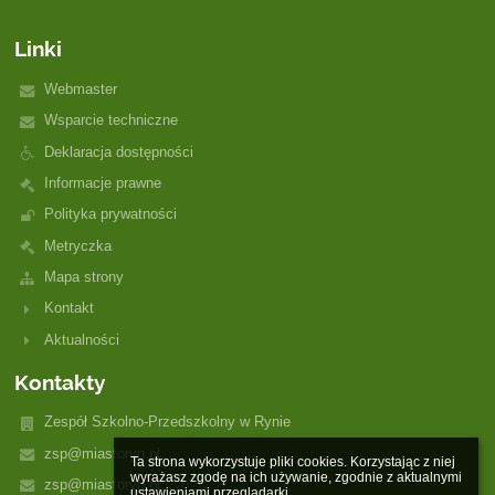
Linki
Webmaster
Wsparcie techniczne
Deklaracja dostępności
Informacje prawne
Polityka prywatności
Metryczka
Mapa strony
Kontakt
Aktualności
Kontakty
Zespół Szkolno-Przedszkolny w Rynie
zsp@miastoryn.pl
Ta strona wykorzystuje pliki cookies. Korzystając z niej 
wyrażasz zgodę na ich używanie, zgodnie z aktualnymi 
zsp@miastoryn.pl
ustawieniami przeglądarki.
